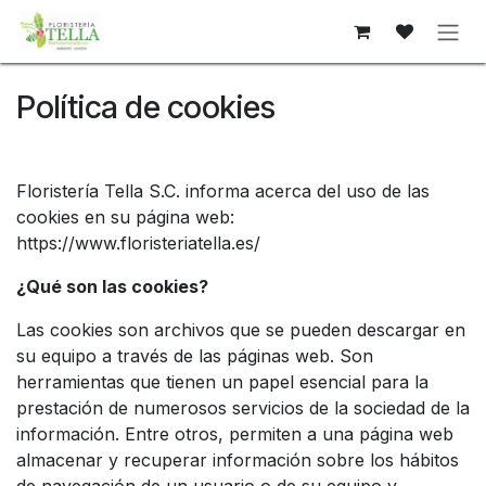
Skip to Content
Política de cookies
Floristería Tella S.C. informa acerca del uso de las
cookies en su página web:
https://www.floristeriatella.es/
¿Qué son las cookies?
Las cookies son archivos que se pueden descargar en
su equipo a través de las páginas web. Son
herramientas que tienen un papel esencial para la
prestación de numerosos servicios de la sociedad de la
información. Entre otros, permiten a una página web
almacenar y recuperar información sobre los hábitos
de navegación de un usuario o de su equipo y,