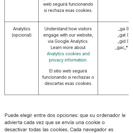
web seguirá funcionando
si rechaza esas cookies.
Analytics
Understand how visitors
_ga (G
(opcional)
engage with our website,
_gat (G
via Google Analytics.
_gid (G
Learn more about
_gac_* (
Analytics cookies and
privacy information.
El sitio web seguirá
funcionando si rechazas o
descartas esas cookies.
Puede elegir entre dos opciones: que su ordenador le
advierta cada vez que se envía una cookie o
desactivar todas las cookies. Cada navegador es