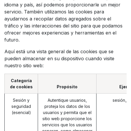
idioma y país, así podemos proporcionarle un mejor
servicio. También utilizamos las cookies para
ayudarnos a recopilar datos agregados sobre el
tráfico y las interacciones del sitio para que podamos
ofrecer mejores experiencias y herramientas en el
futuro.
Aquí está una vista general de las cookies que se
pueden almacenar en su dispositivo cuando visite
nuestro sitio web:
Categoría
de cookies
Propósito
Ejem
Sesión y
Autentique usuarios,
sesión_i
seguridad
proteja los datos de los
(esencial)
usuarios y permita que el
sitio web proporcione los
servicios que los usuarios
esperan, como almacenar