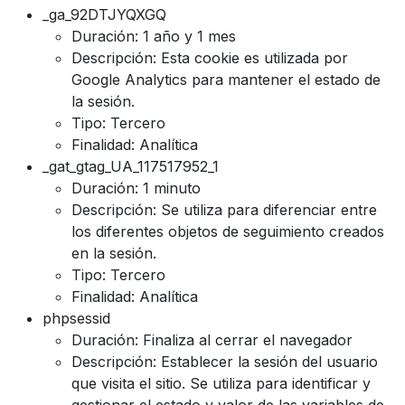
_ga_92DTJYQXGQ
Duración: 1 año y 1 mes
Descripción: Esta cookie es utilizada por
Google Analytics para mantener el estado de
la sesión.
Tipo: Tercero
Finalidad: Analítica
_gat_gtag_UA_117517952_1
Duración: 1 minuto
Descripción: Se utiliza para diferenciar entre
los diferentes objetos de seguimiento creados
en la sesión.
Tipo: Tercero
Finalidad: Analítica
phpsessid
Duración: Finaliza al cerrar el navegador
Descripción: Establecer la sesión del usuario
que visita el sitio. Se utiliza para identificar y
gestionar el estado y valor de las variables de