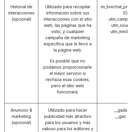
Historial de
Utilizado para recopilar
im_livechat_pre
interacciones
información sobre sus
(Od
(opcional)
interacciones con el sitio
utm_campai
web, las páginas que ha
utm_sourc
visto, y cualquier
utm_mediu
campaña de marketing
específica que le llevó a
la página web.
Es posible que no
podamos proporcionarle
el mejor servicio si
rechaza esas cookies,
pero el sitio web
funcionará.
Anuncios &
Utilizado para hacer
__gads (
marketing
publicidad más atractivo
__gac (
(opcional)
para los usuarios y más
valioso para los editores y