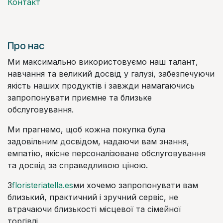
Контакт
Про нас
Ми максимально використовуємо наш талант,
навчання та великий досвід у галузі, забезпечуючи
якість наших продуктів і завжди намагаючись
запропонувати приємне та близьке
обслуговування.
Ми прагнемо, щоб кожна покупка була
задовільним досвідом, надаючи вам знання,
емпатію, якісне персоналізоване обслуговування
та досвід за справедливою ціною.
З
floristeriatella.es
ми хочемо запропонувати вам
близький, практичний і зручний сервіс, не
втрачаючи близькості місцевої та сімейної
торгівлі.