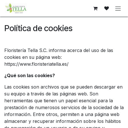
Sari la conținut
Política de cookies
Floristería Tella S.C. informa acerca del uso de las
cookies en su página web:
https://www.floristeriatella.es/
¿Qué son las cookies?
Las cookies son archivos que se pueden descargar en
su equipo a través de las páginas web. Son
herramientas que tienen un papel esencial para la
prestación de numerosos servicios de la sociedad de la
información. Entre otros, permiten a una página web
almacenar y recuperar información sobre los hábitos
de navegación de un usuario o de su equipo y,