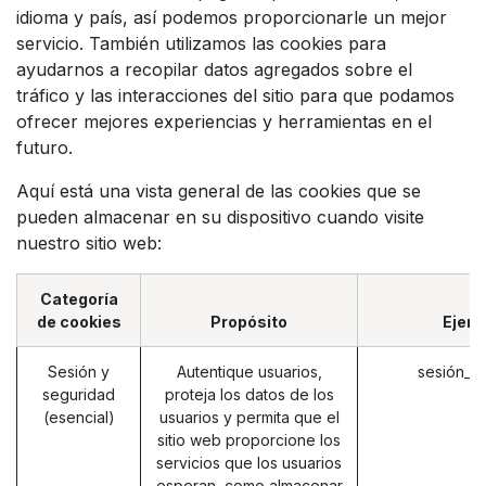
idioma y país, así podemos proporcionarle un mejor
servicio. También utilizamos las cookies para
ayudarnos a recopilar datos agregados sobre el
tráfico y las interacciones del sitio para que podamos
ofrecer mejores experiencias y herramientas en el
futuro.
Aquí está una vista general de las cookies que se
pueden almacenar en su dispositivo cuando visite
nuestro sitio web:
Categoría
de cookies
Propósito
Ejem
Sesión y
Autentique usuarios,
sesión_i
seguridad
proteja los datos de los
(esencial)
usuarios y permita que el
sitio web proporcione los
servicios que los usuarios
esperan, como almacenar