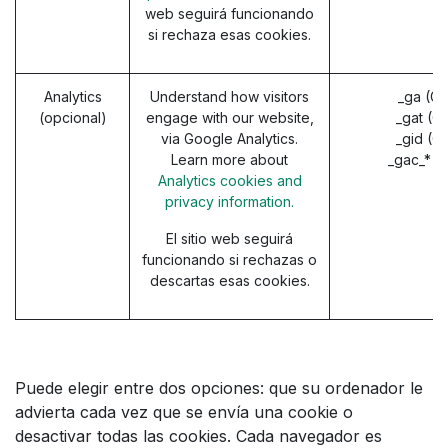
web seguirá funcionando
si rechaza esas cookies.
Analytics
Understand how visitors
_ga (G
(opcional)
engage with our website,
_gat (G
via Google Analytics.
_gid (G
Learn more about
_gac_* (
Analytics cookies and
privacy information.
El sitio web seguirá
funcionando si rechazas o
descartas esas cookies.
Puede elegir entre dos opciones: que su ordenador le
advierta cada vez que se envía una cookie o
desactivar todas las cookies. Cada navegador es