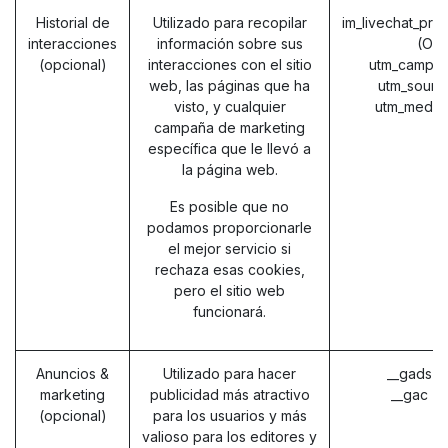
Historial de
Utilizado para recopilar
im_livechat_pre
interacciones
información sobre sus
(Od
(opcional)
interacciones con el sitio
utm_campai
web, las páginas que ha
utm_sourc
visto, y cualquier
utm_mediu
campaña de marketing
específica que le llevó a
la página web.
Es posible que no
podamos proporcionarle
el mejor servicio si
rechaza esas cookies,
pero el sitio web
funcionará.
Anuncios &
Utilizado para hacer
__gads (
marketing
publicidad más atractivo
__gac (
(opcional)
para los usuarios y más
valioso para los editores y