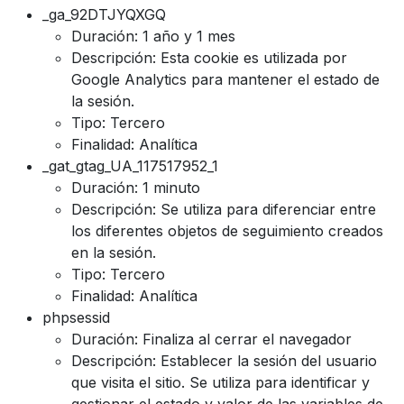
_ga_92DTJYQXGQ
Duración: 1 año y 1 mes
Descripción: Esta cookie es utilizada por
Google Analytics para mantener el estado de
la sesión.
Tipo: Tercero
Finalidad: Analítica
_gat_gtag_UA_117517952_1
Duración: 1 minuto
Descripción: Se utiliza para diferenciar entre
los diferentes objetos de seguimiento creados
en la sesión.
Tipo: Tercero
Finalidad: Analítica
phpsessid
Duración: Finaliza al cerrar el navegador
Descripción: Establecer la sesión del usuario
que visita el sitio. Se utiliza para identificar y
gestionar el estado y valor de las variables de