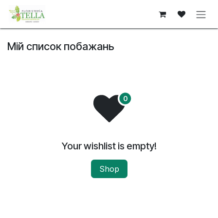
Skip to Content
Мій список побажань
Your wishlist is empty!
Shop