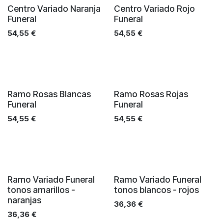
Centro Variado Naranja
Centro Variado Rojo
Funeral
Funeral
54,55
€
54,55
€
Ramo Rosas Blancas
Ramo Rosas Rojas
Funeral
Funeral
54,55
€
54,55
€
Ramo Variado Funeral
Ramo Variado Funeral
tonos amarillos -
tonos blancos - rojos
naranjas
36,36
€
36,36
€