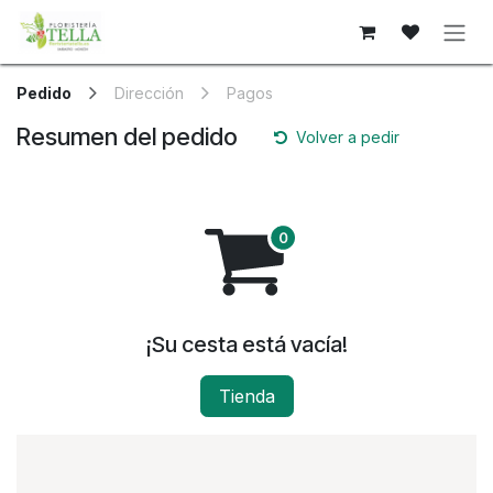
Ir al contenido
Pedido
Dirección
Pagos
Resumen del pedido
Volver a pedir
¡Su cesta está vacía!
Tienda