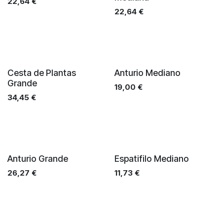
22,64
€
22,64
€
Cesta de Plantas
Anturio Mediano
Grande
19,00
€
34,45
€
Anturio Grande
Espatifilo Mediano
26,27
€
11,73
€