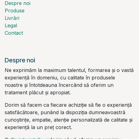
Despre noi
Produse
Livrări
Legal
Contact
Despre noi
Ne exprimăm la maximum talentul, formarea și o vastă
experiență în domeniu, cu calitate în produsele
noastre și întotdeauna încercând să oferim un
tratament plăcut și apropiat.
Dorim să facem ca fiecare achiziție să fie o experiență
satisfăcătoare, punând la dispoziția dumneavoastră
cunoștințe, empatie, atenție personalizată de calitate și
experiență la un preț corect.