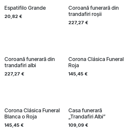
Espatifilo Grande
Coroană funerară din
trandafiri roșii
20,82
€
227,27
€
Coroană funerară din
Corona Clásica Funeral
trandafiri albi
Roja
227,27
€
145,45
€
Corona Clásica Funeral
Casa funerară
Blanca o Roja
„Trandafiri Albi”
145,45
€
109,09
€