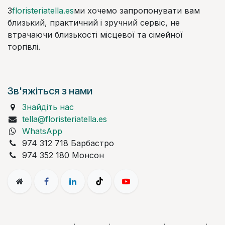
З
floristeriatella.es
ми хочемо запропонувати вам
близький, практичний і зручний сервіс, не
втрачаючи близькості місцевої та сімейної
торгівлі.
Зв'яжіться з нами
Знайдіть нас
tella@floristeriatella.es
WhatsApp
974 312 718 Барбастро
974 352 180 Монсон