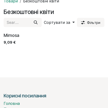
Товари
Безкоштовні квіти
Безкоштовні квіти
Сортувати за
Фільтри
Mimosa
9,09
€
Корисні посилання
Головна