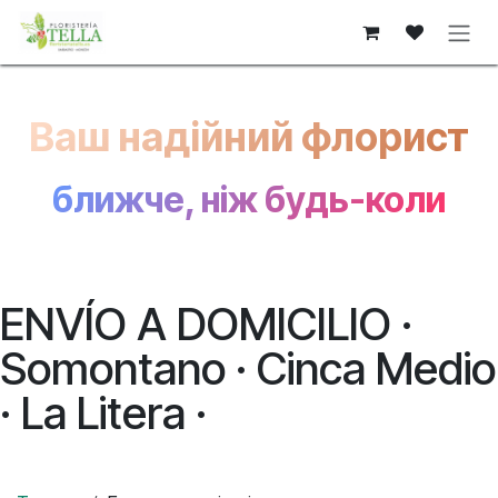
Skip to Content
Ваш надійний флорист
ближче, ніж будь-коли
ENVÍO A DOMICILIO ·
Somontano · Cinca Medio
· La Litera ·