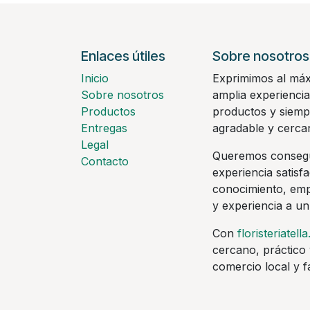
Enlaces útiles
Sobre nosotros
Inicio
Exprimimos al máx
Sobre nosotros
amplia experiencia
Productos
productos y siemp
Entregas
agradable y cerca
Legal
Queremos consegu
Contacto
experiencia satisf
conocimiento, empa
y experiencia a un
Con
floristeriatella
cercano, práctico 
comercio local y fa