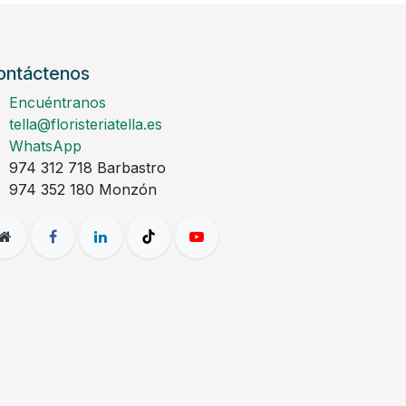
ontáctenos
Encuéntranos
tella@floristeriatella.es
WhatsApp
974 312 718 Barbastro
974 352 180 Monzón