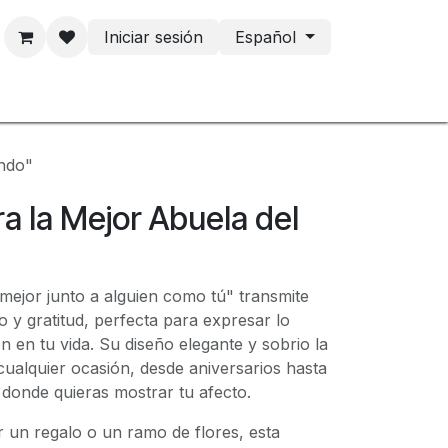
Iniciar sesión
Español
tacto
undo"
ra la Mejor Abuela del
s mejor junto a alguien como tú" transmite
 y gratitud, perfecta para expresar lo
n en tu vida. Su diseño elegante y sobrio la
ualquier ocasión, desde aniversarios hasta
donde quieras mostrar tu afecto.
 un regalo o un ramo de flores, esta