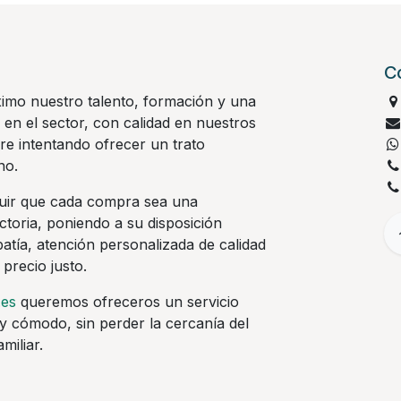
C
imo nuestro talento, formación y una
 en el sector, con calidad en nuestros
re intentando ofrecer un trato
no.
ir que cada compra sea una
actoria, poniendo a su disposición
tía, atención personalizada de calidad
 precio justo.
.es
queremos ofreceros un servicio
y cómodo, sin perder la cercanía del
miliar.