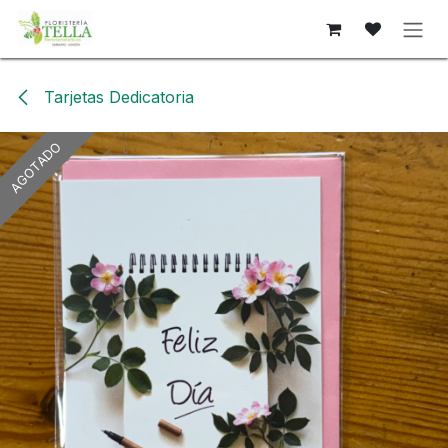
Ir al contenido
Tarjetas Dedicatoria
AGOTADO