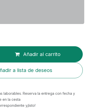
Añadir al carrito
ñadir a lista de deseos
ras laborables. Reserva la entrega con fecha y
e en la cesta
respondiente y¡listo!