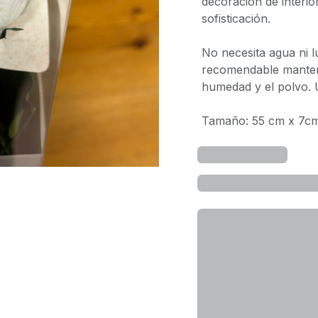
decoración de interi
sofisticación.
No necesita agua ni l
recomendable mantene
humedad y el polvo. U
Tamaño: 55 cm x 7c