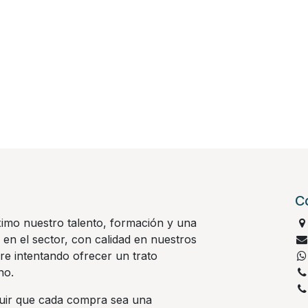
C
imo nuestro talento, formación y una
 en el sector, con calidad en nuestros
re intentando ofrecer un trato
no.
ir que cada compra sea una