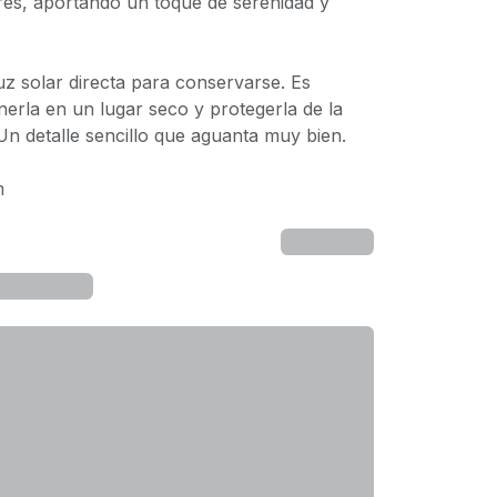
ores, aportando un toque de serenidad y
uz solar directa para conservarse. Es
rla en un lugar seco y protegerla de la
n detalle sencillo que aguanta muy bien.
m