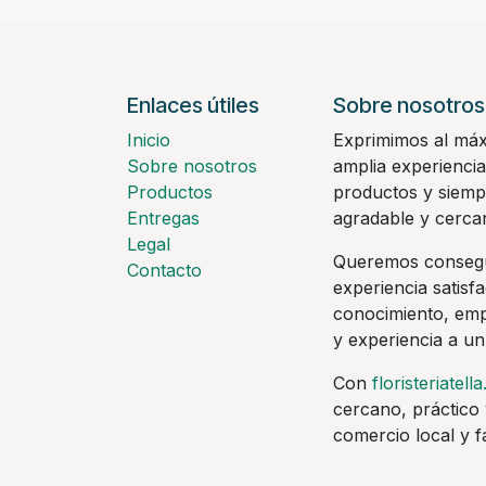
Enlaces útiles
Sobre nosotros
Inicio
Exprimimos al máx
Sobre nosotros
amplia experiencia
Productos
productos y siemp
Entregas
agradable y cerca
Legal
Queremos consegu
Contacto
experiencia satisf
conocimiento, empa
y experiencia a un
Con
floristeriatella
cercano, práctico 
comercio local y fa