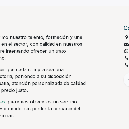
C
imo nuestro talento, formación y una
 en el sector, con calidad en nuestros
re intentando ofrecer un trato
no.
ir que cada compra sea una
actoria, poniendo a su disposición
tía, atención personalizada de calidad
 precio justo.
.es
queremos ofreceros un servicio
y cómodo, sin perder la cercanía del
miliar.