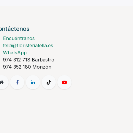
ontáctenos
Encuéntranos
tella@floristeriatella.es
WhatsApp
974 312 718 Barbastro
974 352 180 Monzón