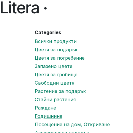
Litera ·
Categories
Всички продукти
Цветя за подарък
Цветя за погребение
Запазено цвете
Цветя за гробище
Свободни цветя
Растение за подарък
Стайни растения
Раждане
Годишнина
Посещение на дом, Откриване
Аксесоари за подарък