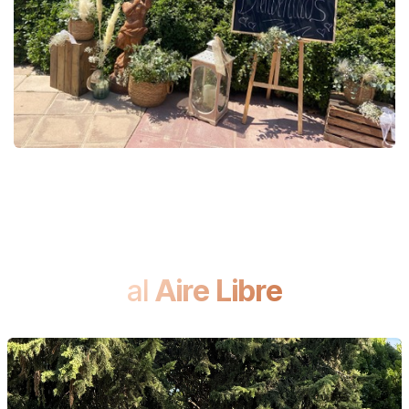
al
Aire Libre​