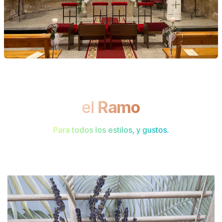
el
Ramo
Para todos los estilos, y gustos.