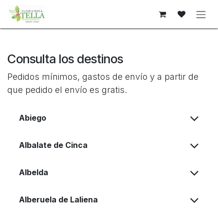
Преминете към съдържание
Consulta los destinos
Pedidos mínimos, gastos de envío y a partir de
que pedido el envío es gratis.
Abiego
Albalate de Cinca
Albelda
Alberuela de Laliena