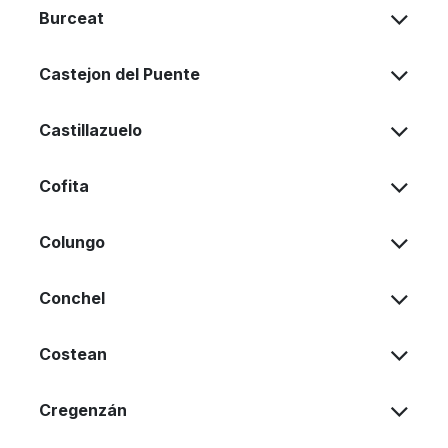
Burceat
Castejon del Puente
Castillazuelo
Cofita
Colungo
Conchel
Costean
Cregenzán