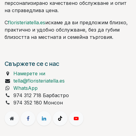
персонализирано качествено обслужване и опит
на справедлива цена.
С
floristeriatella.es
искаме да ви предложим близко,
практично и удобно обслужване, без да губим
близостта на местната и семейна търговия.
Свържете се с нас
Намерете ни
tella@floristeriatella.es
WhatsApp
974 312 718 Барбастро
974 352 180 Монсон