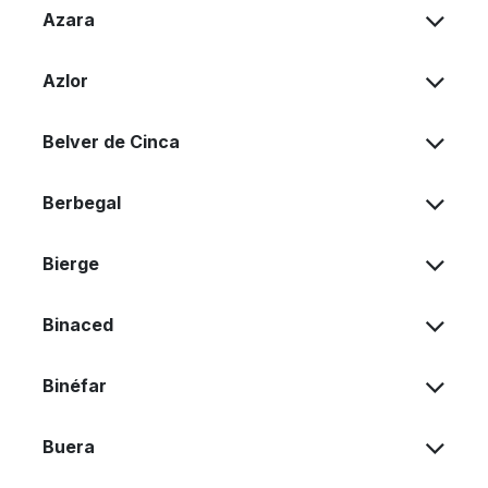
Azara
Azlor
Belver de Cinca
Berbegal
Bierge
Binaced
Binéfar
Buera